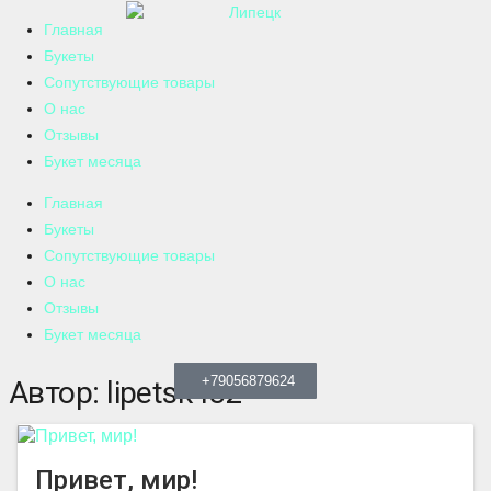
Главная
Букеты
Сопутствующие товары
О нас
Отзывы
Букет месяца
Главная
Букеты
Сопутствующие товары
О нас
Отзывы
Букет месяца
+79525953766
+79525953766
+79056879624
Автор:
lipetsk432
Привет, мир!