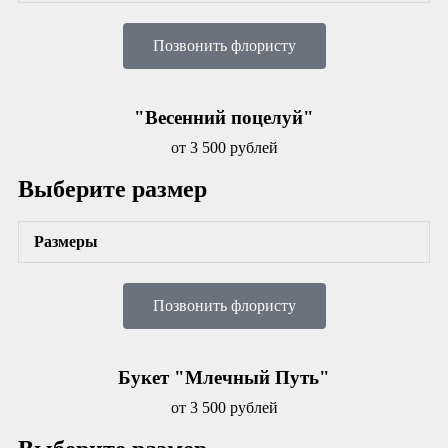
Позвонить флористу
"Весенний поцелуй"
от 3 500 рублей
Выберите размер
Размеры
Позвонить флористу
Букет "Млечный Путь"
от 3 500 рублей