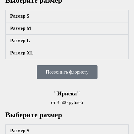
Выберите размер
Размер S
Размер М
Размер L
Размер XL
Позвонить флористу
"Ириска"
от 3 500 рублей
Выберите размер
Размер S