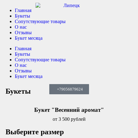
Главная
Букеты
Сопутствующие товары
О нас
Отзывы
Букет месяца
Главная
Букеты
Сопутствующие товары
О нас
Отзывы
Букет месяца
+79525953766
+79525953766
+79056879624
Букеты
Букет "Весенний аромат"
от 3 500 рублей
Выберите размер