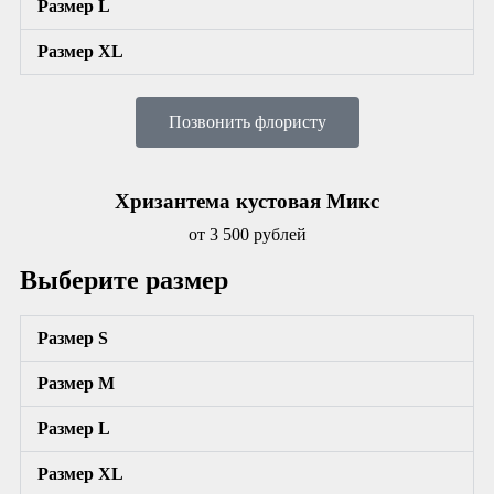
Размер L
Размер XL
Позвонить флористу
Хризантема кустовая Микс
от 3 500 рублей
Выберите размер
Размер S
Размер М
Размер L
Размер XL