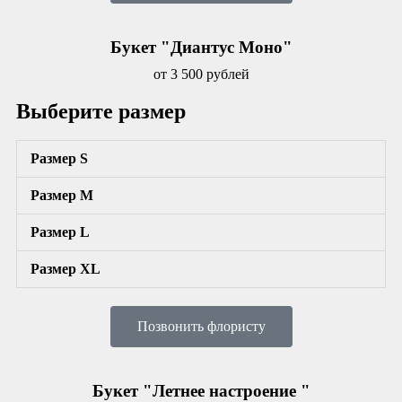
Букет "Диантус Моно"
от 3 500 рублей
Выберите размер
Размер S
Размер М
Размер L
Размер XL
Позвонить флористу
Букет "Летнее настроение "