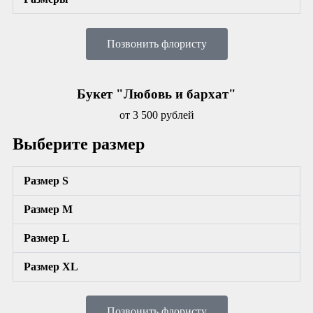
Позвонить флористу
Букет "Любовь и бархат"
от 3 500 рублей
Выберите размер
Размер S
Размер М
Размер L
Размер XL
Позвонить флористу