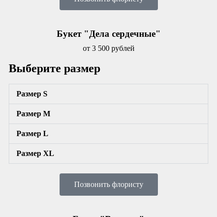
Букет "Дела сердечные"
от 3 500 рублей
Выберите размер
Размер S
Размер М
Размер L
Размер XL
Позвонить флористу